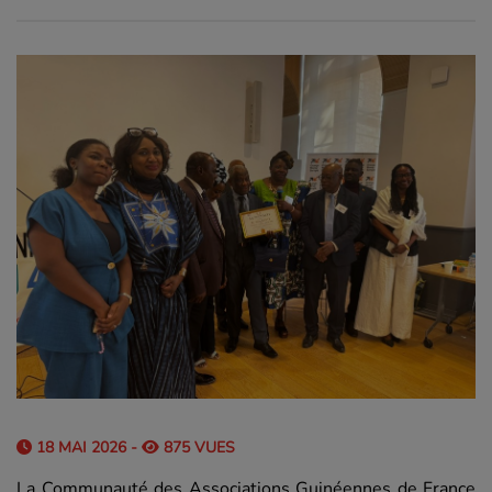
18 MAI 2026 -
875 VUES
La Communauté des Associations Guinéennes de France