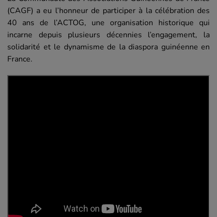
(CAGF) a eu l’honneur de participer à la célébration des
40 ans de l’ACTOG, une organisation historique qui
incarne depuis plusieurs décennies l’engagement, la
solidarité et le dynamisme de la diaspora guinéenne en
France.