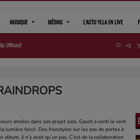
MUSIQUE
MÉDIAS
L'ACTU YLLA EN LIVE
P
ip Officiel)
RAINDROPS
ieurs années dans son projet solo, Gaunt a senti le vent
 la lumière forcir. Des freestyles sur les pas de portes à
r album, il n’y avait qu’un pas. C’est de la collaboration