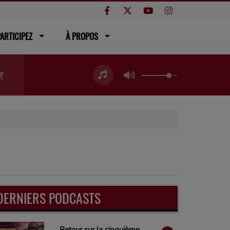
ARTICIPEZ
À PROPOS
DERNIERS PODCASTS
Retour sur la cinquième